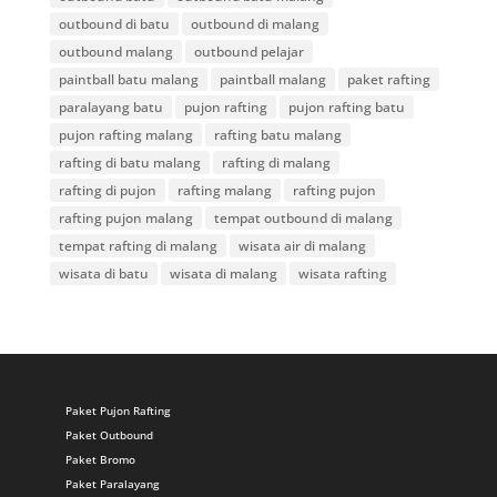
outbound di batu
outbound di malang
outbound malang
outbound pelajar
paintball batu malang
paintball malang
paket rafting
paralayang batu
pujon rafting
pujon rafting batu
pujon rafting malang
rafting batu malang
rafting di batu malang
rafting di malang
rafting di pujon
rafting malang
rafting pujon
rafting pujon malang
tempat outbound di malang
tempat rafting di malang
wisata air di malang
wisata di batu
wisata di malang
wisata rafting
Paket Pujon Rafting
Paket Outbound
Paket Bromo
Paket Paralayang