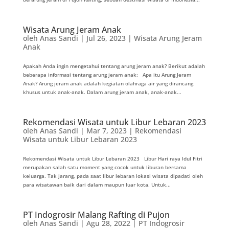
Wisata Arung Jeram Anak
oleh
Anas Sandi
|
Jul 26, 2023
|
Wisata Arung Jeram
Anak
Apakah Anda ingin mengetahui tentang arung jeram anak? Berikut adalah
beberapa informasi tentang arung jeram anak: Apa itu Arung Jeram
Anak? Arung jeram anak adalah kegiatan olahraga air yang dirancang
khusus untuk anak-anak. Dalam arung jeram anak, anak-anak...
Rekomendasi Wisata untuk Libur Lebaran 2023
oleh
Anas Sandi
|
Mar 7, 2023
|
Rekomendasi
Wisata untuk Libur Lebaran 2023
Rekomendasi Wisata untuk Libur Lebaran 2023 Libur Hari raya Idul Fitri
merupakan salah satu moment yang cocok untuk liburan bersama
keluarga. Tak jarang, pada saat libur lebaran lokasi wisata dipadati oleh
para wisatawan baik dari dalam maupun luar kota. Untuk...
PT Indogrosir Malang Rafting di Pujon
oleh
Anas Sandi
|
Agu 28, 2022
|
PT Indogrosir