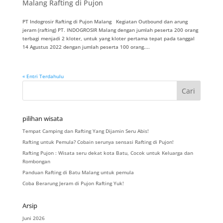
Malang Rafting di Pujon
PT Indogrosir Rafting di Pujon Malang Kegiatan Outbound dan arung
jeram (rafting) PT. INDOGROSIR Malang dengan jumlah peserta 200 orang
terbagi menjadi 2 kloter, untuk yang kloter pertama tepat pada tanggal
14 Agustus 2022 dengan jumlah peserta 100 orang....
« Entri Terdahulu
pilihan wisata
Tempat Camping dan Rafting Yang Dijamin Seru Abis!
Rafting untuk Pemula? Cobain serunya sensasi Rafting di Pujon!
Rafting Pujon : Wisata seru dekat kota Batu, Cocok untuk Keluarga dan
Rombongan
Panduan Rafting di Batu Malang untuk pemula
Coba Berarung Jeram di Pujon Rafting Yuk!
Arsip
Juni 2026