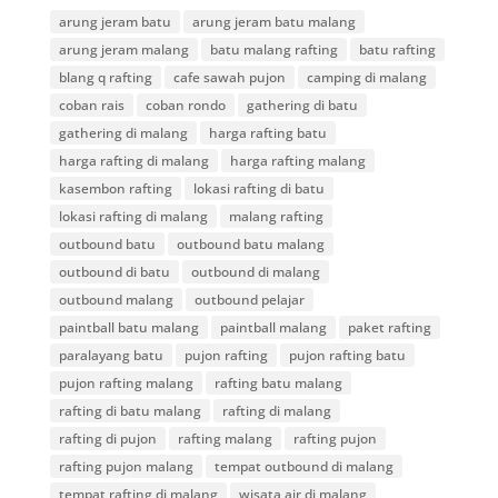
arung jeram batu
arung jeram batu malang
arung jeram malang
batu malang rafting
batu rafting
blang q rafting
cafe sawah pujon
camping di malang
coban rais
coban rondo
gathering di batu
gathering di malang
harga rafting batu
harga rafting di malang
harga rafting malang
kasembon rafting
lokasi rafting di batu
lokasi rafting di malang
malang rafting
outbound batu
outbound batu malang
outbound di batu
outbound di malang
outbound malang
outbound pelajar
paintball batu malang
paintball malang
paket rafting
paralayang batu
pujon rafting
pujon rafting batu
pujon rafting malang
rafting batu malang
rafting di batu malang
rafting di malang
rafting di pujon
rafting malang
rafting pujon
rafting pujon malang
tempat outbound di malang
tempat rafting di malang
wisata air di malang