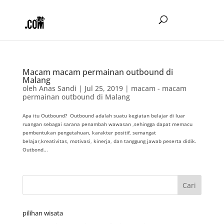
Macam macam permainan outbound di
Malang
oleh
Anas Sandi
|
Jul 25, 2019
|
macam - macam
permainan outbound di Malang
Apa itu Outbound? Outbound adalah suatu kegiatan belajar di luar
ruangan sebagai sarana penambah wawasan ,sehingga dapat memacu
pembentukan pengetahuan, karakter positif, semangat
belajar,kreativitas, motivasi, kinerja, dan tanggung jawab peserta didik.
Outbond...
pilihan wisata