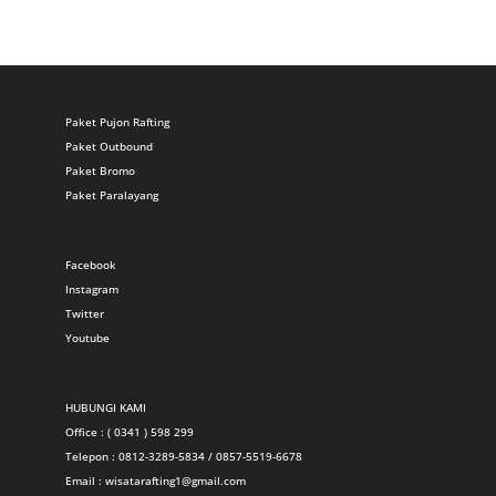
Paket Pujon Rafting
Paket Outbound
Paket Bromo
Paket Paralayang
Facebook
Instagram
Twitter
Youtube
HUBUNGI KAMI
Office : ( 0341 ) 598 299
Telepon : 0812-3289-5834 / 0857-5519-6678
Email :
wisatarafting1@gmail.com