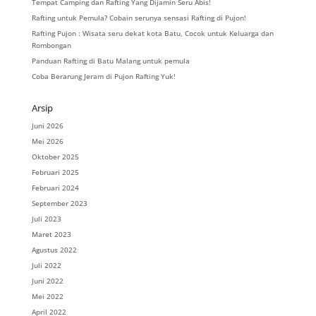
Tempat Camping dan Rafting Yang Dijamin Seru Abis!
Rafting untuk Pemula? Cobain serunya sensasi Rafting di Pujon!
Rafting Pujon : Wisata seru dekat kota Batu, Cocok untuk Keluarga dan
Rombongan
Panduan Rafting di Batu Malang untuk pemula
Coba Berarung Jeram di Pujon Rafting Yuk!
Arsip
Juni 2026
Mei 2026
Oktober 2025
Februari 2025
Februari 2024
September 2023
Juli 2023
Maret 2023
Agustus 2022
Juli 2022
Juni 2022
Mei 2022
April 2022