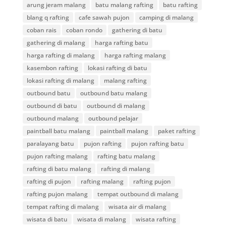
arung jeram malang
batu malang rafting
batu rafting
blang q rafting
cafe sawah pujon
camping di malang
coban rais
coban rondo
gathering di batu
gathering di malang
harga rafting batu
harga rafting di malang
harga rafting malang
kasembon rafting
lokasi rafting di batu
lokasi rafting di malang
malang rafting
outbound batu
outbound batu malang
outbound di batu
outbound di malang
outbound malang
outbound pelajar
paintball batu malang
paintball malang
paket rafting
paralayang batu
pujon rafting
pujon rafting batu
pujon rafting malang
rafting batu malang
rafting di batu malang
rafting di malang
rafting di pujon
rafting malang
rafting pujon
rafting pujon malang
tempat outbound di malang
tempat rafting di malang
wisata air di malang
wisata di batu
wisata di malang
wisata rafting