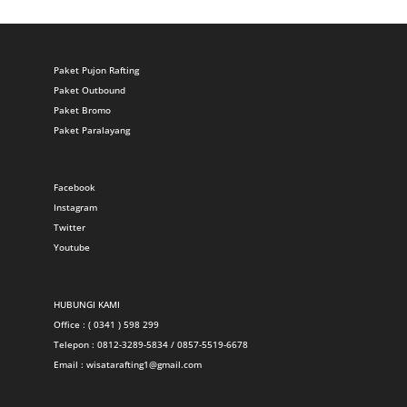
Paket Pujon Rafting
Paket Outbound
Paket Bromo
Paket Paralayang
Facebook
Instagram
Twitter
Youtube
HUBUNGI KAMI
Office : ( 0341 ) 598 299
Telepon : 0812-3289-5834 / 0857-5519-6678
Email :
wisatarafting1@gmail.com