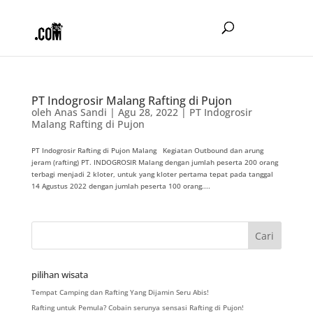
PT Indogrosir Malang Rafting di Pujon
oleh
Anas Sandi
|
Agu 28, 2022
|
PT Indogrosir
Malang Rafting di Pujon
PT Indogrosir Rafting di Pujon Malang Kegiatan Outbound dan arung
jeram (rafting) PT. INDOGROSIR Malang dengan jumlah peserta 200 orang
terbagi menjadi 2 kloter, untuk yang kloter pertama tepat pada tanggal
14 Agustus 2022 dengan jumlah peserta 100 orang....
pilihan wisata
Tempat Camping dan Rafting Yang Dijamin Seru Abis!
Rafting untuk Pemula? Cobain serunya sensasi Rafting di Pujon!