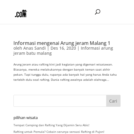
Informasi mengenai Arung jeram Malang 1
oleh
Anas Sandi
|
Des 16, 2020
|
Informasi arung
jeram batu malang
Arung jeram atau rafting kini jadi kegiatan yang digemari wisatawan.
Biasanya, mereka melakukannya dengan banyak teman saat akhir
pekan. Tapi tunggu dulu, rupanya ada banyak hal yang harus Anda tahu
terlebih dulu soal rafting. Dunia rafting awalnya adalah olahraga...
pilihan wisata
Tempat Camping dan Rafting Yang Dijamin Seru Abis!
Rafting untuk Pemula? Cobain serunya sensasi Rafting di Pujon!