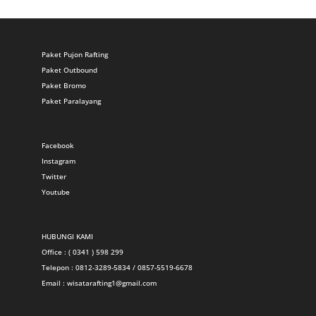
Paket Pujon Rafting
Paket Outbound
Paket Bromo
Paket Paralayang
Facebook
Instagram
Twitter
Youtube
HUBUNGI KAMI
Office : ( 0341 ) 598 299
Telepon : 0812-3289-5834 / 0857-5519-6678
Email :
wisatarafting1@gmail.com