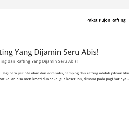
Paket Pujon Rafting
ing Yang Dijamin Seru Abis!
ng dan Rafting Yang Dijamin Seru Abis!
Bagi para pecinta alam dan adrenalin, camping dan rafting adalah pilihan lib
at kalian bisa menikmati dua sekaligus keseruan, dimana pada pagi harinya..