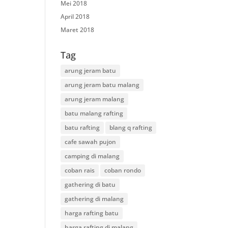
Mei 2018
April 2018
Maret 2018
Tag
arung jeram batu
arung jeram batu malang
arung jeram malang
batu malang rafting
batu rafting
blang q rafting
cafe sawah pujon
camping di malang
coban rais
coban rondo
gathering di batu
gathering di malang
harga rafting batu
harga rafting di malang