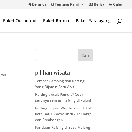
Beranda
Tentang Kami
Berita
Galeri
Paket Outbound
Paket Bromo
Paket Paralayang
pilihan wisata
uran
.
Tempat Camping dan Rafting
Yang Dijamin Seru Abis!
Rafting untuk Pemula? Cobain
serunya sensasi Rafting di Pujon!
Rafting Pujon : Wisata seru dekat
kota Batu, Cocok untuk Keluarga
dan Rombongan
Panduan Rafting di Batu Malang