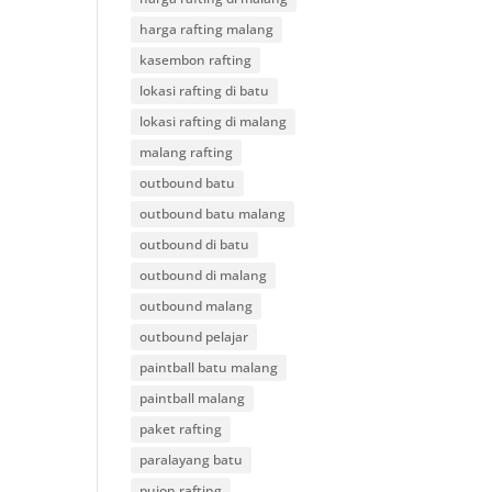
harga rafting malang
kasembon rafting
lokasi rafting di batu
lokasi rafting di malang
malang rafting
outbound batu
outbound batu malang
outbound di batu
outbound di malang
outbound malang
outbound pelajar
paintball batu malang
paintball malang
paket rafting
paralayang batu
pujon rafting