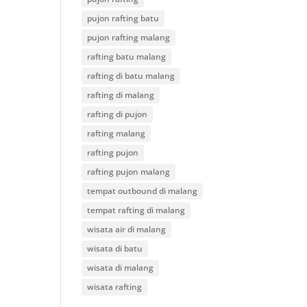
pujon rafting batu
pujon rafting malang
rafting batu malang
rafting di batu malang
rafting di malang
rafting di pujon
rafting malang
rafting pujon
rafting pujon malang
tempat outbound di malang
tempat rafting di malang
wisata air di malang
wisata di batu
wisata di malang
wisata rafting