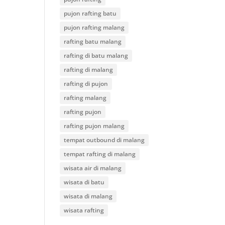
pujon rafting batu
pujon rafting malang
rafting batu malang
rafting di batu malang
rafting di malang
rafting di pujon
rafting malang
rafting pujon
rafting pujon malang
tempat outbound di malang
tempat rafting di malang
wisata air di malang
wisata di batu
wisata di malang
wisata rafting