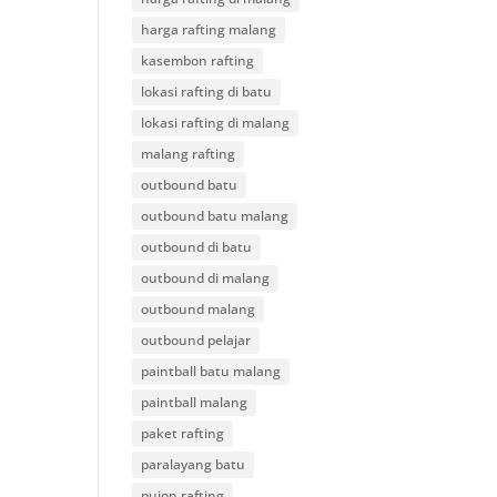
harga rafting malang
kasembon rafting
lokasi rafting di batu
lokasi rafting di malang
malang rafting
outbound batu
outbound batu malang
outbound di batu
outbound di malang
outbound malang
outbound pelajar
paintball batu malang
paintball malang
paket rafting
paralayang batu
pujon rafting