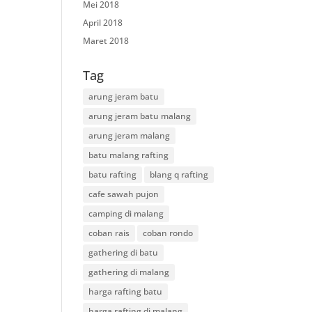
Mei 2018
April 2018
Maret 2018
Tag
arung jeram batu
arung jeram batu malang
arung jeram malang
batu malang rafting
batu rafting
blang q rafting
cafe sawah pujon
camping di malang
coban rais
coban rondo
gathering di batu
gathering di malang
harga rafting batu
harga rafting di malang