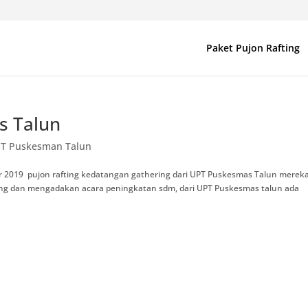
Paket Pujon Rafting
s Talun
PT Puskesman Talun
 2019 pujon rafting kedatangan gathering dari UPT Puskesmas Talun merek
ng dan mengadakan acara peningkatan sdm, dari UPT Puskesmas talun ada