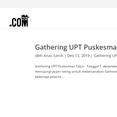
Gathering UPT Puskesma
oleh
Anas Sandi
|
Des 13, 2019
|
Gathering U
Gathering UPT Puskesmas Talun Tanggal 7, desember
menujungi pujon rating untuk melaksanakan Gatheri
beberapa peserta...