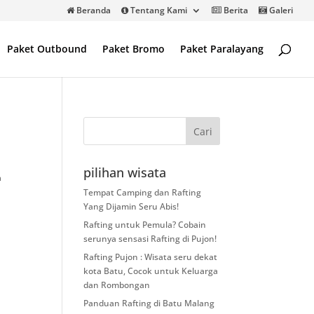
Beranda
Tentang Kami
Berita
Galeri
Paket Outbound
Paket Bromo
Paket Paralayang
pilihan wisata
a
Tempat Camping dan Rafting
Yang Dijamin Seru Abis!
Rafting untuk Pemula? Cobain
serunya sensasi Rafting di Pujon!
Rafting Pujon : Wisata seru dekat
kota Batu, Cocok untuk Keluarga
dan Rombongan
Panduan Rafting di Batu Malang