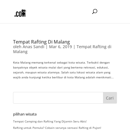
Tempat Rafting Di Malang
oleh
Anas Sandi
|
Mar 6, 2019
|
Tempat Rafting di
Malang
Kota Malang memang terkenal sebagai kota wisata. Terbukti dengan
banyaknya obyek wisata mulai dari yang bertema rekreasi, edukasi,
sejarah, maupun wisata alamnya. Salah satu lokasi wisata alam yang
wajib anda kunjungi ketika berlibur di kota Malang adalah menikmati...
pilihan wisata
Tempat Camping dan Rafting Yang Dijamin Seru Abis!
Rafting untuk Pemula? Cobain serunya sensasi Rafting di Pujon!