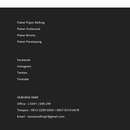
Paket Pujon Rafting
Paket Outbound
Paket Bromo
Paket Paralayang
Facebook
Instagram
Twitter
Youtube
HUBUNGI KAMI
Office : ( 0341 ) 598 299
Telepon : 0812-3289-5834 / 0857-5519-6678
Email :
wisatarafting1@gmail.com