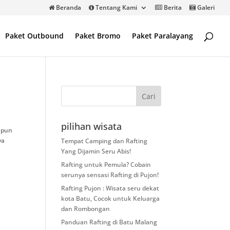
Beranda
Tentang Kami
Berita
Galeri
Paket Outbound
Paket Bromo
Paket Paralayang
pilihan wisata
upun
ya
Tempat Camping dan Rafting
Yang Dijamin Seru Abis!
Rafting untuk Pemula? Cobain
serunya sensasi Rafting di Pujon!
Rafting Pujon : Wisata seru dekat
kota Batu, Cocok untuk Keluarga
dan Rombongan
Panduan Rafting di Batu Malang