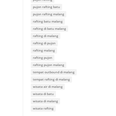
pujon rafting batu
pujon rafting malang
rafting batu malang
rafting di batu malang
rafting di malang
rafting di pujon
rafting malang
rafting pujon
rafting pujon malang
tempat outbound di malang
tempat rafting di malang
wisata air di malang
wisata di batu
wisata di malang
wisata rafting