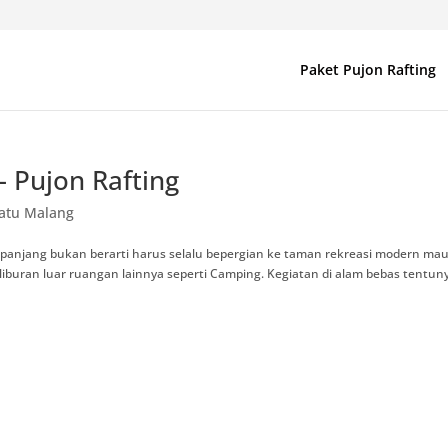
Paket Pujon Rafting
 Pujon Rafting
atu Malang
panjang bukan berarti harus selalu bepergian ke taman rekreasi modern ma
 liburan luar ruangan lainnya seperti Camping. Kegiatan di alam bebas tentun