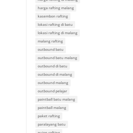
harga rafting malang
kasembon rafting
lokasi rafting di batu
lokasi rafting di malang
malang rafting
outbound batu
outbound batu malang
outbound di batu
outbound di malang
outbound malang
outbound pelajar
paintball batu malang
paintball malang
paket rafting
paralayang batu
pujon rafting