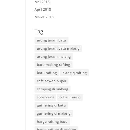
Mei 2018
April 2018
Maret 2018
Tag
arung jeram batu
arung jeram batu malang
arung jeram malang
batu malang rafting
batu rafting
blang q rafting
cafe sawah pujon
camping di malang
coban rais
coban rondo
gathering di batu
gathering di malang
harga rafting batu
harga rafting di malang