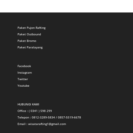
Paket Pujon Rafting
Paket Outbound
Paket Bromo
Paket Paralayang
Facebook
Instagram
Twitter
Youtube
HUBUNGI KAMI
Office : ( 0341 ) 598 299
Telepon : 0812-3289-5834 / 0857-5519-6678
Email :
wisatarafting1@gmail.com