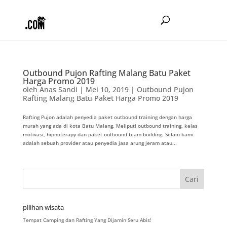
Outbound Pujon Rafting Malang Batu Paket
Harga Promo 2019
oleh
Anas Sandi
|
Mei 10, 2019
|
Outbound Pujon
Rafting Malang Batu Paket Harga Promo 2019
Rafting Pujon adalah penyedia paket outbound training dengan harga
murah yang ada di kota Batu Malang. Meliputi outbound training, kelas
motivasi, hipnoterapy dan paket outbound team building. Selain kami
adalah sebuah provider atau penyedia jasa arung jeram atau...
pilihan wisata
Tempat Camping dan Rafting Yang Dijamin Seru Abis!