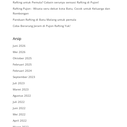
Rafting untuk Pemula? Cobain serunya sensasi Rafting di Pujon!
Rafting Pujon : Wisata seru dekat kota Batu, Cocok untuk Keluarga dan
Rombongan
Panduan Rafting di Batu Malang untuk pemula
Coba Berarung Jeram di Pujon Rafting Yuk!
Arsip
Juni 2026
Mei 2026
Oktober 2025
Februari 2025
Februari 2024
September 2023
Juli 2023
Maret 2023
Agustus 2022
Juli 2022
Juni 2022
Mei 2022
April 2022
Maret 2022