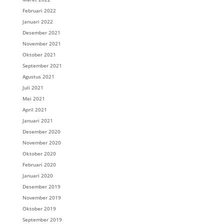
Februari 2022
Januari 2022
Desember 2021
November 2021
Oktober 2021
September 2021
Agustus 2021
Juli 2021
Mei 2021
April 2021
Januari 2021
Desember 2020
November 2020
Oktober 2020
Februari 2020
Januari 2020
Desember 2019
November 2019
Oktober 2019
September 2019