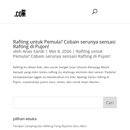
Rafting untuk Pemula? Cobain serunya sensasi
Rafting di Pujon!
oleh
Anas Sandi
|
Mei 8, 2026
|
Rafting untuk
Pemula? Cobain serunya sensasi Rafting di Pujon!
Rafting Itu Aman Kok, dan cocok banget buat Liburan Keluarga Masih
banyak yang mikir kalau rafting itu olahraga ekstrem dan serem. Padahal
kenyataannya nggak se-menakutkan itu kok! Apalagi kalau rafting di
Pujon, suasananya justru seru, aman, dan cocok buat liburan...
pilihan wisata
Tempat Camping dan Rafting Yang Dijamin Seru Abis!