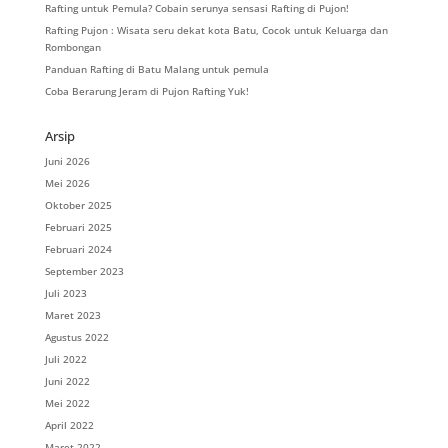
Rafting untuk Pemula? Cobain serunya sensasi Rafting di Pujon!
Rafting Pujon : Wisata seru dekat kota Batu, Cocok untuk Keluarga dan
Rombongan
Panduan Rafting di Batu Malang untuk pemula
Coba Berarung Jeram di Pujon Rafting Yuk!
Arsip
Juni 2026
Mei 2026
Oktober 2025
Februari 2025
Februari 2024
September 2023
Juli 2023
Maret 2023
Agustus 2022
Juli 2022
Juni 2022
Mei 2022
April 2022
Maret 2022