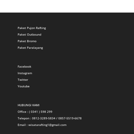
Paket Pujon Rafting
Paket Outbound
Paket Bromo
Paket Paralayang
Facebook
Instagram
Twitter
Youtube
HUBUNGI KAMI
Office : ( 0341 ) 598 299
Telepon : 0812-3289-5834 / 0857-5519-6678
Email :
wisatarafting1@gmail.com