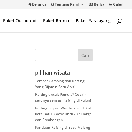
Beranda
Tentang Kami
Berita
Galeri
Paket Outbound
Paket Bromo
Paket Paralayang
pilihan wisata
Tempat Camping dan Rafting
Yang Dijamin Seru Abis!
Rafting untuk Pemula? Cobain
serunya sensasi Rafting di Pujon!
Rafting Pujon : Wisata seru dekat
kota Batu, Cocok untuk Keluarga
dan Rombongan
Panduan Rafting di Batu Malang