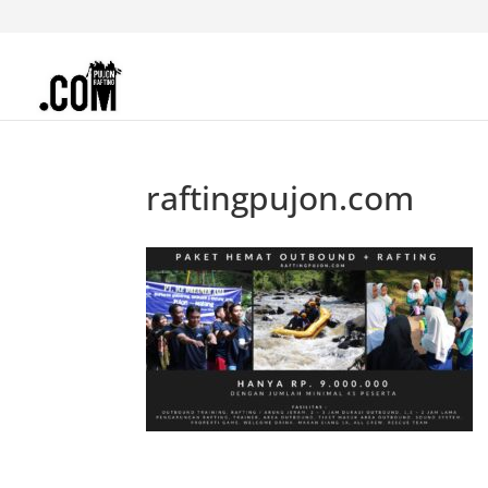
raftingpujon.com