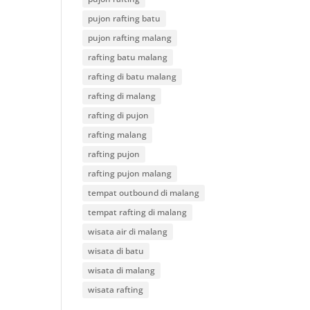
pujon rafting batu
pujon rafting malang
rafting batu malang
rafting di batu malang
rafting di malang
rafting di pujon
rafting malang
rafting pujon
rafting pujon malang
tempat outbound di malang
tempat rafting di malang
wisata air di malang
wisata di batu
wisata di malang
wisata rafting