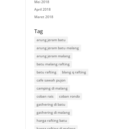
Mei 2018
April 2018
Maret 2018
Tag
arung jeram batu
arung jeram batu malang
arung jeram malang
batu malang rafting
batu rafting
blang q rafting
cafe sawah pujon
camping di malang
coban rais
coban rondo
gathering di batu
gathering di malang
harga rafting batu
harga rafting di malang