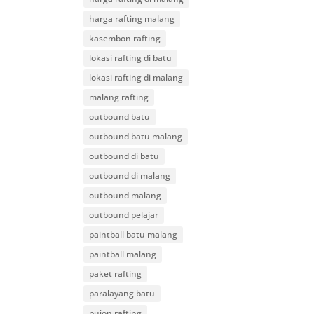
harga rafting malang
kasembon rafting
lokasi rafting di batu
lokasi rafting di malang
malang rafting
outbound batu
outbound batu malang
outbound di batu
outbound di malang
outbound malang
outbound pelajar
paintball batu malang
paintball malang
paket rafting
paralayang batu
pujon rafting