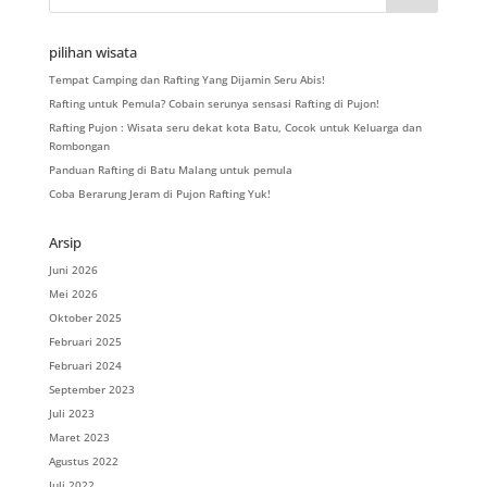
pilihan wisata
Tempat Camping dan Rafting Yang Dijamin Seru Abis!
Rafting untuk Pemula? Cobain serunya sensasi Rafting di Pujon!
Rafting Pujon : Wisata seru dekat kota Batu, Cocok untuk Keluarga dan
Rombongan
Panduan Rafting di Batu Malang untuk pemula
Coba Berarung Jeram di Pujon Rafting Yuk!
Arsip
Juni 2026
Mei 2026
Oktober 2025
Februari 2025
Februari 2024
September 2023
Juli 2023
Maret 2023
Agustus 2022
Juli 2022