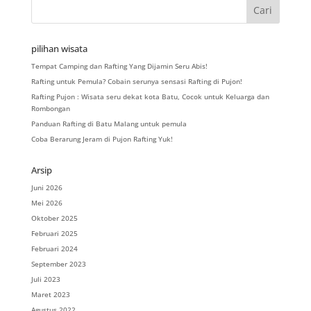
pilihan wisata
Tempat Camping dan Rafting Yang Dijamin Seru Abis!
Rafting untuk Pemula? Cobain serunya sensasi Rafting di Pujon!
Rafting Pujon : Wisata seru dekat kota Batu, Cocok untuk Keluarga dan
Rombongan
Panduan Rafting di Batu Malang untuk pemula
Coba Berarung Jeram di Pujon Rafting Yuk!
Arsip
Juni 2026
Mei 2026
Oktober 2025
Februari 2025
Februari 2024
September 2023
Juli 2023
Maret 2023
Agustus 2022