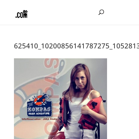
625410_10200856141787275_105281