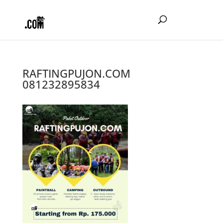
RAFTINGPUJON.COM
081232895834