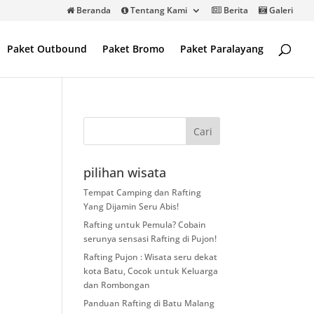
Beranda
Tentang Kami
Berita
Galeri
Paket Outbound
Paket Bromo
Paket Paralayang
pilihan wisata
Tempat Camping dan Rafting
Yang Dijamin Seru Abis!
Rafting untuk Pemula? Cobain
serunya sensasi Rafting di Pujon!
Rafting Pujon : Wisata seru dekat
kota Batu, Cocok untuk Keluarga
dan Rombongan
Panduan Rafting di Batu Malang