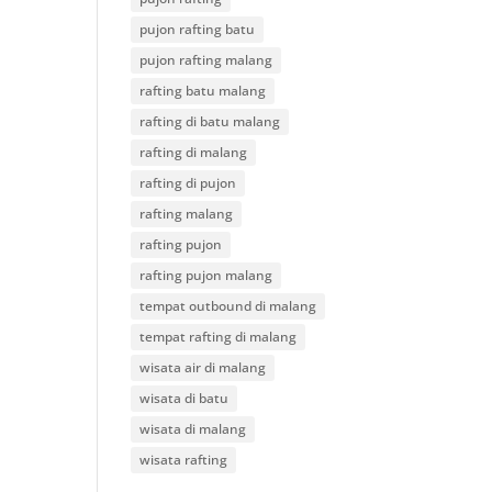
pujon rafting batu
pujon rafting malang
rafting batu malang
rafting di batu malang
rafting di malang
rafting di pujon
rafting malang
rafting pujon
rafting pujon malang
tempat outbound di malang
tempat rafting di malang
wisata air di malang
wisata di batu
wisata di malang
wisata rafting