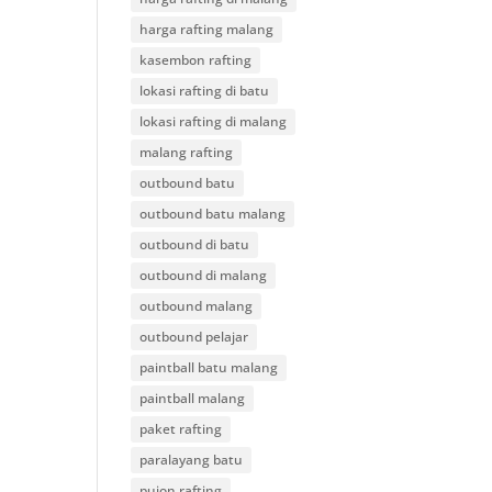
harga rafting malang
kasembon rafting
lokasi rafting di batu
lokasi rafting di malang
malang rafting
outbound batu
outbound batu malang
outbound di batu
outbound di malang
outbound malang
outbound pelajar
paintball batu malang
paintball malang
paket rafting
paralayang batu
pujon rafting