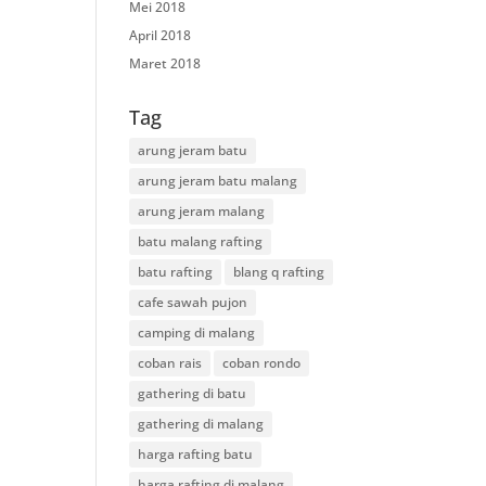
Mei 2018
April 2018
Maret 2018
Tag
arung jeram batu
arung jeram batu malang
arung jeram malang
batu malang rafting
batu rafting
blang q rafting
cafe sawah pujon
camping di malang
coban rais
coban rondo
gathering di batu
gathering di malang
harga rafting batu
harga rafting di malang