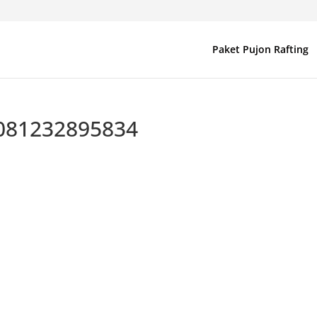
Paket Pujon Rafting
081232895834