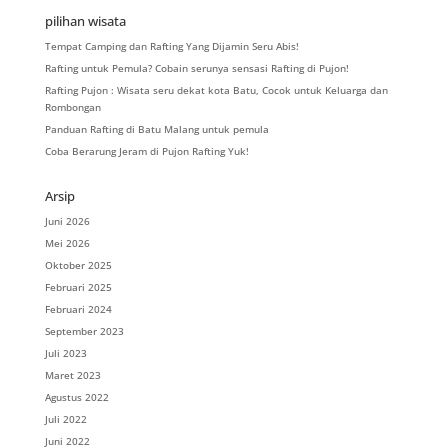
pilihan wisata
Tempat Camping dan Rafting Yang Dijamin Seru Abis!
Rafting untuk Pemula? Cobain serunya sensasi Rafting di Pujon!
Rafting Pujon : Wisata seru dekat kota Batu, Cocok untuk Keluarga dan
Rombongan
Panduan Rafting di Batu Malang untuk pemula
Coba Berarung Jeram di Pujon Rafting Yuk!
Arsip
Juni 2026
Mei 2026
Oktober 2025
Februari 2025
Februari 2024
September 2023
Juli 2023
Maret 2023
Agustus 2022
Juli 2022
Juni 2022