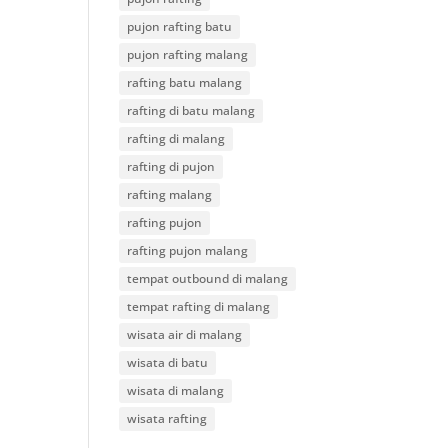
pujon rafting batu
pujon rafting malang
rafting batu malang
rafting di batu malang
rafting di malang
rafting di pujon
rafting malang
rafting pujon
rafting pujon malang
tempat outbound di malang
tempat rafting di malang
wisata air di malang
wisata di batu
wisata di malang
wisata rafting