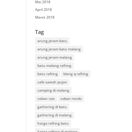
Mei 2018
April 2018
Maret 2018
Tag
arung jeram batu
arung jeram batu malang
arung jeram malang
batu malang rafting
batu rafting
blang q rafting
cafe sawah pujon
camping di malang
coban rais
coban rondo
gathering di batu
gathering di malang
harga rafting batu
harga rafting di malang