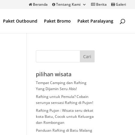
Beranda
Tentang Kami
Berita
Galeri
Paket Outbound
Paket Bromo
Paket Paralayang
pilihan wisata
Tempat Camping dan Rafting
Yang Dijamin Seru Abis!
Rafting untuk Pemula? Cobain
serunya sensasi Rafting di Pujon!
Rafting Pujon : Wisata seru dekat
kota Batu, Cocok untuk Keluarga
dan Rombongan
Panduan Rafting di Batu Malang