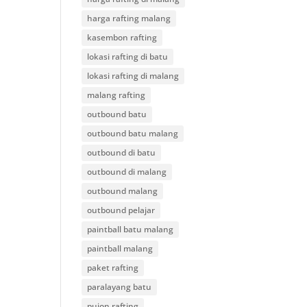
harga rafting malang
kasembon rafting
lokasi rafting di batu
lokasi rafting di malang
malang rafting
outbound batu
outbound batu malang
outbound di batu
outbound di malang
outbound malang
outbound pelajar
paintball batu malang
paintball malang
paket rafting
paralayang batu
pujon rafting