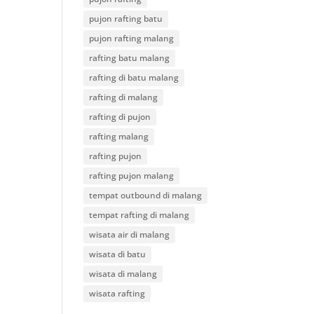
pujon rafting batu
pujon rafting malang
rafting batu malang
rafting di batu malang
rafting di malang
rafting di pujon
rafting malang
rafting pujon
rafting pujon malang
tempat outbound di malang
tempat rafting di malang
wisata air di malang
wisata di batu
wisata di malang
wisata rafting