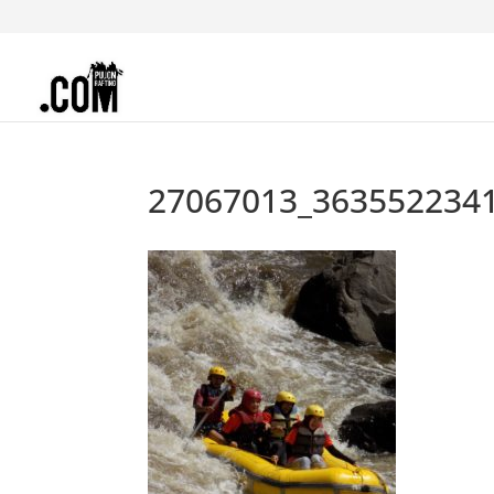
27067013_363552234