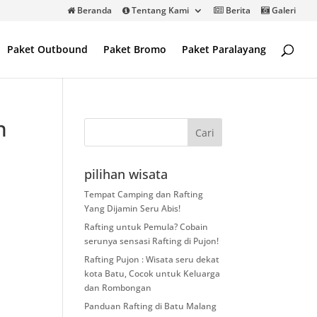
Beranda
Tentang Kami
Berita
Galeri
Paket Outbound
Paket Bromo
Paket Paralayang
n
pilihan wisata
Tempat Camping dan Rafting
Yang Dijamin Seru Abis!
Rafting untuk Pemula? Cobain
serunya sensasi Rafting di Pujon!
Rafting Pujon : Wisata seru dekat
kota Batu, Cocok untuk Keluarga
dan Rombongan
Panduan Rafting di Batu Malang