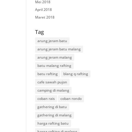
Mei 2018
April 2018
Maret 2018
Tag
arung jeram batu
arung jeram batu malang
arung jeram malang
batu malang rafting
batu rafting
blang q rafting
cafe sawah pujon
camping di malang
coban rais
coban rondo
gathering di batu
gathering di malang
harga rafting batu
harga rafting di malang