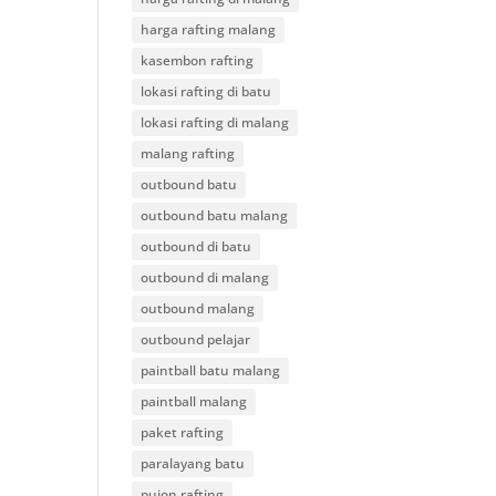
harga rafting malang
kasembon rafting
lokasi rafting di batu
lokasi rafting di malang
malang rafting
outbound batu
outbound batu malang
outbound di batu
outbound di malang
outbound malang
outbound pelajar
paintball batu malang
paintball malang
paket rafting
paralayang batu
pujon rafting