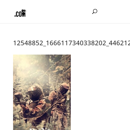
12548852_1666117340338202_44621