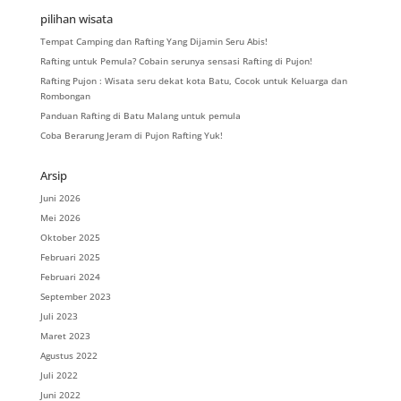
pilihan wisata
Tempat Camping dan Rafting Yang Dijamin Seru Abis!
Rafting untuk Pemula? Cobain serunya sensasi Rafting di Pujon!
Rafting Pujon : Wisata seru dekat kota Batu, Cocok untuk Keluarga dan
Rombongan
Panduan Rafting di Batu Malang untuk pemula
Coba Berarung Jeram di Pujon Rafting Yuk!
Arsip
Juni 2026
Mei 2026
Oktober 2025
Februari 2025
Februari 2024
September 2023
Juli 2023
Maret 2023
Agustus 2022
Juli 2022
Juni 2022