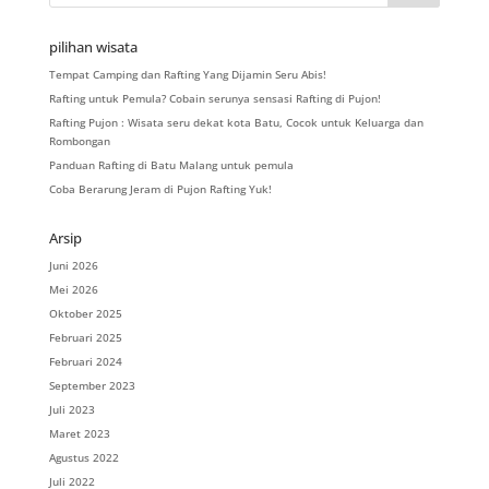
pilihan wisata
Tempat Camping dan Rafting Yang Dijamin Seru Abis!
Rafting untuk Pemula? Cobain serunya sensasi Rafting di Pujon!
Rafting Pujon : Wisata seru dekat kota Batu, Cocok untuk Keluarga dan
Rombongan
Panduan Rafting di Batu Malang untuk pemula
Coba Berarung Jeram di Pujon Rafting Yuk!
Arsip
Juni 2026
Mei 2026
Oktober 2025
Februari 2025
Februari 2024
September 2023
Juli 2023
Maret 2023
Agustus 2022
Juli 2022