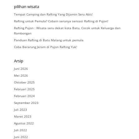
pilihan wisata
Tempat Camping dan Rafting Yang Dijamin Seru Abis!
Rafting untuk Pemula? Cobain serunya sensasi Rafting di Pujon!
Rafting Pujon : Wisata seru dekat kota Batu, Cocok untuk Keluarga dan
Rombongan
Panduan Rafting di Batu Malang untuk pemula
Coba Berarung Jeram di Pujon Rafting Yuk!
Arsip
Juni 2026
Mei 2026
Oktober 2025
Februari 2025
Februari 2024
September 2023
Juli 2023
Maret 2023
Agustus 2022
Juli 2022
Juni 2022