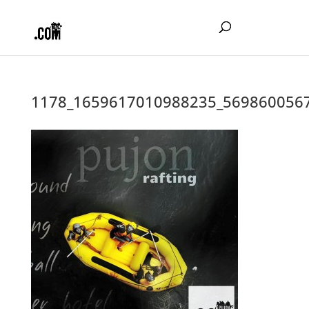
1178_1659617010988235_569860056