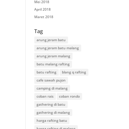
Mei 2018
April 2018
Maret 2018
Tag
arung jeram batu
arung jeram batu malang
arung jeram malang
batu malang rafting
batu rafting
blang q rafting
cafe sawah pujon
camping di malang
coban rais
coban rondo
gathering di batu
gathering di malang
harga rafting batu
harga rafting di malang