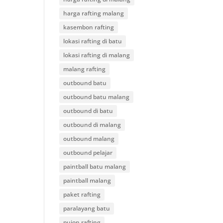
harga rafting malang
kasembon rafting
lokasi rafting di batu
lokasi rafting di malang
malang rafting
outbound batu
outbound batu malang
outbound di batu
outbound di malang
outbound malang
outbound pelajar
paintball batu malang
paintball malang
paket rafting
paralayang batu
pujon rafting