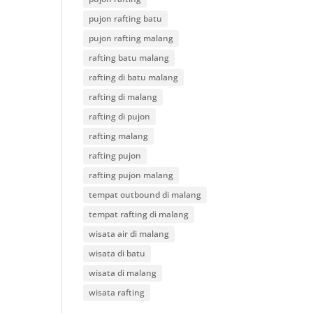
pujon rafting batu
pujon rafting malang
rafting batu malang
rafting di batu malang
rafting di malang
rafting di pujon
rafting malang
rafting pujon
rafting pujon malang
tempat outbound di malang
tempat rafting di malang
wisata air di malang
wisata di batu
wisata di malang
wisata rafting