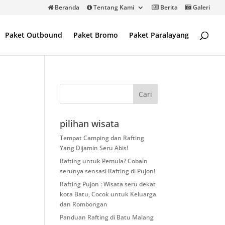
Beranda
Tentang Kami
Berita
Galeri
Paket Outbound
Paket Bromo
Paket Paralayang
pilihan wisata
Tempat Camping dan Rafting
Yang Dijamin Seru Abis!
Rafting untuk Pemula? Cobain
serunya sensasi Rafting di Pujon!
Rafting Pujon : Wisata seru dekat
kota Batu, Cocok untuk Keluarga
dan Rombongan
Panduan Rafting di Batu Malang