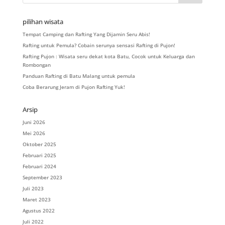
pilihan wisata
Tempat Camping dan Rafting Yang Dijamin Seru Abis!
Rafting untuk Pemula? Cobain serunya sensasi Rafting di Pujon!
Rafting Pujon : Wisata seru dekat kota Batu, Cocok untuk Keluarga dan
Rombongan
Panduan Rafting di Batu Malang untuk pemula
Coba Berarung Jeram di Pujon Rafting Yuk!
Arsip
Juni 2026
Mei 2026
Oktober 2025
Februari 2025
Februari 2024
September 2023
Juli 2023
Maret 2023
Agustus 2022
Juli 2022