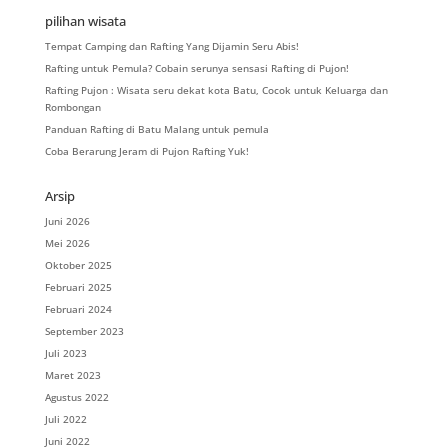
pilihan wisata
Tempat Camping dan Rafting Yang Dijamin Seru Abis!
Rafting untuk Pemula? Cobain serunya sensasi Rafting di Pujon!
Rafting Pujon : Wisata seru dekat kota Batu, Cocok untuk Keluarga dan
Rombongan
Panduan Rafting di Batu Malang untuk pemula
Coba Berarung Jeram di Pujon Rafting Yuk!
Arsip
Juni 2026
Mei 2026
Oktober 2025
Februari 2025
Februari 2024
September 2023
Juli 2023
Maret 2023
Agustus 2022
Juli 2022
Juni 2022