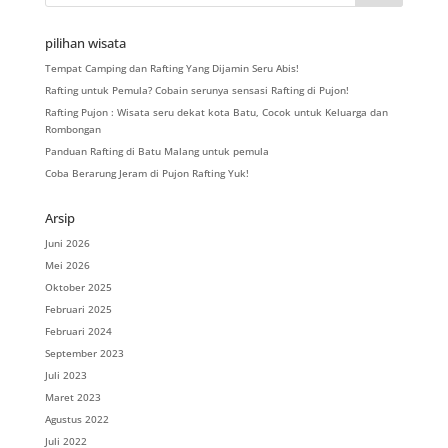
pilihan wisata
Tempat Camping dan Rafting Yang Dijamin Seru Abis!
Rafting untuk Pemula? Cobain serunya sensasi Rafting di Pujon!
Rafting Pujon : Wisata seru dekat kota Batu, Cocok untuk Keluarga dan
Rombongan
Panduan Rafting di Batu Malang untuk pemula
Coba Berarung Jeram di Pujon Rafting Yuk!
Arsip
Juni 2026
Mei 2026
Oktober 2025
Februari 2025
Februari 2024
September 2023
Juli 2023
Maret 2023
Agustus 2022
Juli 2022