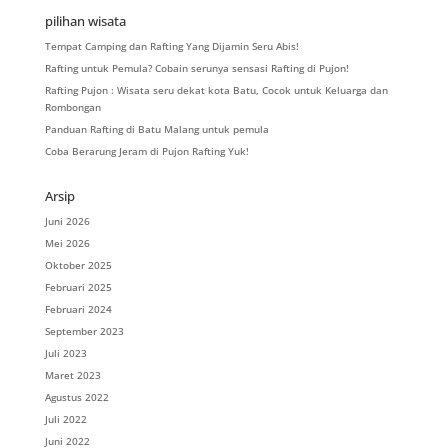
pilihan wisata
Tempat Camping dan Rafting Yang Dijamin Seru Abis!
Rafting untuk Pemula? Cobain serunya sensasi Rafting di Pujon!
Rafting Pujon : Wisata seru dekat kota Batu, Cocok untuk Keluarga dan
Rombongan
Panduan Rafting di Batu Malang untuk pemula
Coba Berarung Jeram di Pujon Rafting Yuk!
Arsip
Juni 2026
Mei 2026
Oktober 2025
Februari 2025
Februari 2024
September 2023
Juli 2023
Maret 2023
Agustus 2022
Juli 2022
Juni 2022