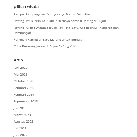
pilihan wisata
Tempat Camping dan Rafting Yang Dijamin Seru Abis!
Rafting untuk Pemula? Cobain serunya sensasi Rafting di Pujon!
Rafting Pujon : Wisata seru dekat kota Batu, Cocok untuk Keluarga dan
Rombongan
Panduan Rafting di Batu Malang untuk pemula
Coba Berarung Jeram di Pujon Rafting Yuk!
Arsip
Juni 2026
Mei 2026
Oktober 2025
Februari 2025
Februari 2024
September 2023
Juli 2023
Maret 2023
Agustus 2022
Juli 2022
Juni 2022