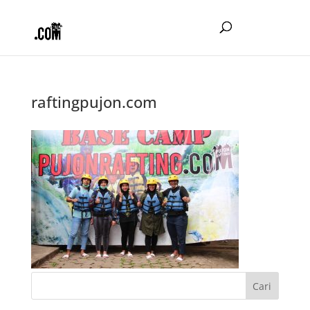
raftingpujon.com