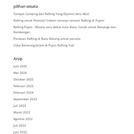
pilihan wisata
Tempat Camping dan Rafting Yang Dijamin Seru Abis!
Rafting untuk Pemula? Cobain serunya sensasi Rafting di Pujon!
Rafting Pujon : Wisata seru dekat kota Batu, Cocok untuk Keluarga dan
Rombongan
Panduan Rafting di Batu Malang untuk pemula
Coba Berarung Jeram di Pujon Rafting Yuk!
Arsip
Juni 2026
Mei 2026
Oktober 2025
Februari 2025
Februari 2024
September 2023
Juli 2023
Maret 2023
Agustus 2022
Juli 2022
Juni 2022