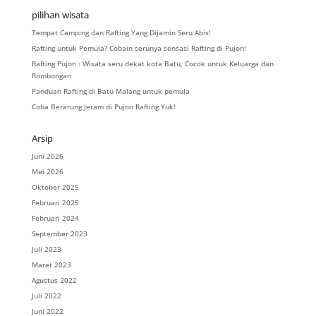
pilihan wisata
Tempat Camping dan Rafting Yang Dijamin Seru Abis!
Rafting untuk Pemula? Cobain serunya sensasi Rafting di Pujon!
Rafting Pujon : Wisata seru dekat kota Batu, Cocok untuk Keluarga dan
Rombongan
Panduan Rafting di Batu Malang untuk pemula
Coba Berarung Jeram di Pujon Rafting Yuk!
Arsip
Juni 2026
Mei 2026
Oktober 2025
Februari 2025
Februari 2024
September 2023
Juli 2023
Maret 2023
Agustus 2022
Juli 2022
Juni 2022