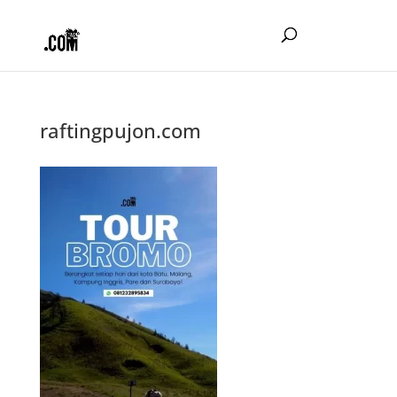
raftingpujon.com