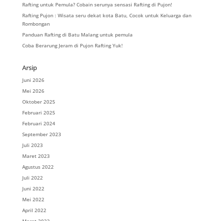
Rafting untuk Pemula? Cobain serunya sensasi Rafting di Pujon!
Rafting Pujon : Wisata seru dekat kota Batu, Cocok untuk Keluarga dan
Rombongan
Panduan Rafting di Batu Malang untuk pemula
Coba Berarung Jeram di Pujon Rafting Yuk!
Arsip
Juni 2026
Mei 2026
Oktober 2025
Februari 2025
Februari 2024
September 2023
Juli 2023
Maret 2023
Agustus 2022
Juli 2022
Juni 2022
Mei 2022
April 2022