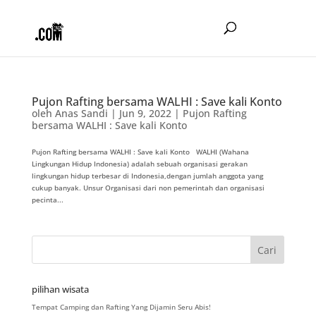
Pujon Rafting bersama WALHI : Save kali Konto
oleh
Anas Sandi
|
Jun 9, 2022
|
Pujon Rafting
bersama WALHI : Save kali Konto
Pujon Rafting bersama WALHI : Save kali Konto WALHI (Wahana
Lingkungan Hidup Indonesia) adalah sebuah organisasi gerakan
lingkungan hidup terbesar di Indonesia,dengan jumlah anggota yang
cukup banyak. Unsur Organisasi dari non pemerintah dan organisasi
pecinta...
pilihan wisata
Tempat Camping dan Rafting Yang Dijamin Seru Abis!