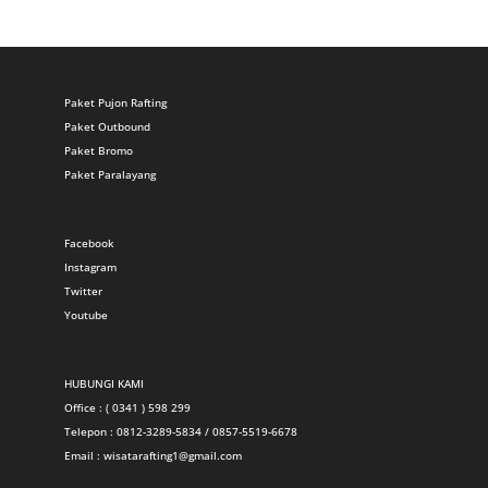
Paket Pujon Rafting
Paket Outbound
Paket Bromo
Paket Paralayang
Facebook
Instagram
Twitter
Youtube
HUBUNGI KAMI
Office : ( 0341 ) 598 299
Telepon : 0812-3289-5834 / 0857-5519-6678
Email :
wisatarafting1@gmail.com