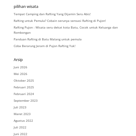
pilihan wisata
Tempat Camping dan Rafting Yang Dijamin Seru Abis!
Rafting untuk Pemula? Cobain serunya sensasi Rafting di Pujon!
Rafting Pujon : Wisata seru dekat kota Batu, Cocok untuk Keluarga dan
Rombongan
Panduan Rafting di Batu Malang untuk pemula
Coba Berarung Jeram di Pujon Rafting Yuk!
Arsip
Juni 2026
Mei 2026
Oktober 2025
Februari 2025
Februari 2024
September 2023
Juli 2023
Maret 2023
Agustus 2022
Juli 2022
Juni 2022