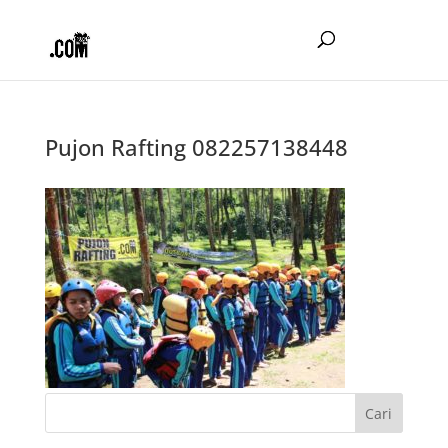
Pujon Rafting 082257138448